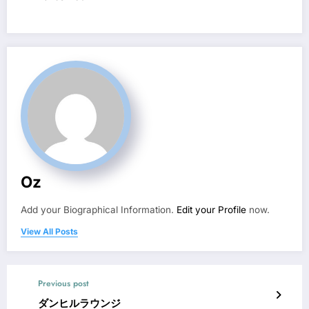
Oz
Add your Biographical Information.
Edit your Profile
now.
View All Posts
Previous post
ダンヒルラウンジ