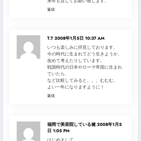
来年も宜しくお願い致します。
返信
T.T
2008年1月5日 10:37 AM
いつも楽しみに拝見しております。
今の時代に生まれてどう生きようか、
改めて考えたりしています。
戦国時代の日本やローマ帝国に生まれ
ていたら、
など比較してみると。。。むむむ。
よい一年になりますように！
返信
福岡で美容院している健
2008年1月5
日 1:05 PM
はじめまして。