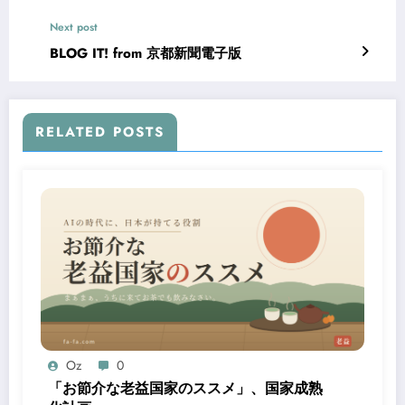
Next post
BLOG IT! from 京都新聞電子版
RELATED POSTS
Oz
0
「お節介な老益国家のススメ」、国家成熟