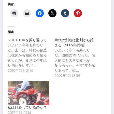
共有:
関連
２０１０年を振り返って
時代の創造は批判から始
いよいよ今年も終わり
まる（2009年総括）
だ。去年は、時代の創造
いよいよ今年も終わり
は批判から始めると振り
だ。激動の1年だった。個
返ったが、まさに今年は
人的にも大きな変化が
批判が多い年だ…
多々あった。今年1年を振
2010年12月31日
り返って、戦…
2009年12月31日
私は何をしているのか？
2017年3月13日