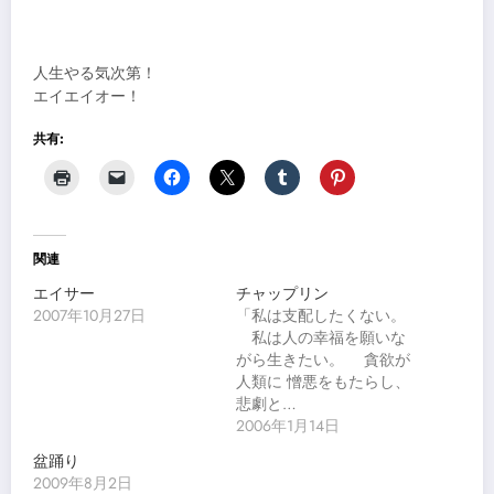
人生やる気次第！
エイエイオー！
共有:
関連
エイサー
チャップリン
2007年10月27日
「私は支配したくない。
私は人の幸福を願いな
がら生きたい。 貪欲が
人類に 憎悪をもたらし、
悲劇と…
2006年1月14日
盆踊り
2009年8月2日