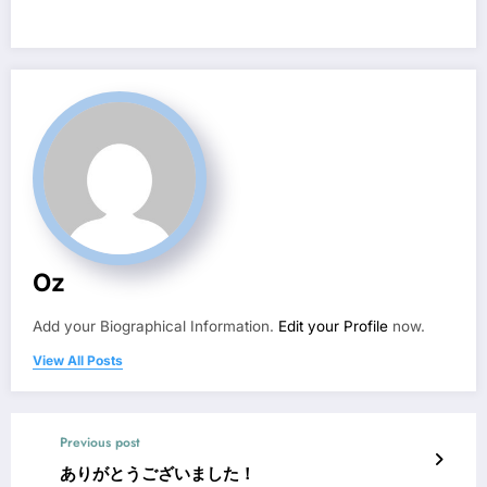
Oz
Add your Biographical Information.
Edit your Profile
now.
View All Posts
Previous post
ありがとうございました！